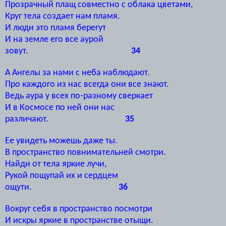
Прозрачный плащ совместно с облака цветами,
Круг тела создает нам пламя.
И люди это пламя берегут
И на земле его все аурой
зовут.
34
А Ангелы за нами с неба наблюдают.
Про каждого из нас всегда они все знают.
Ведь аура у всех по-разному сверкает
И в Космосе по ней они нас
различают.
35
Ее увидеть можешь даже ты.
В пространство повнимательней смотри.
Найди от тела яркие лучи,
Рукой пощупай их и сердцем
ощути.
36
Вокруг себя в пространство посмотри
И искры яркие в пространстве отыщи.