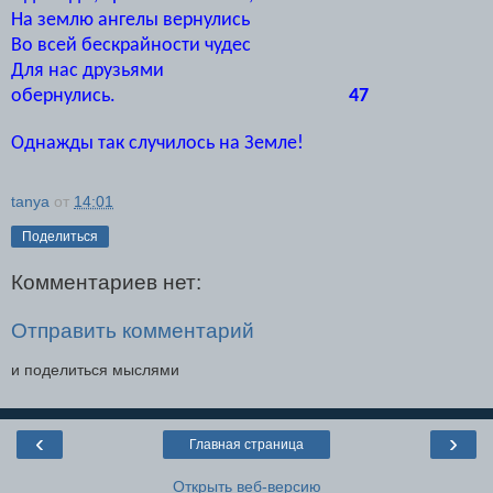
На землю ангелы вернулись
Во всей бескрайности чудес
Для нас друзьями
обернулись.
47
Однажды так случилось на Земле!
tanya
от
14:01
Поделиться
Комментариев нет:
Отправить комментарий
и поделиться мыслями
‹
›
Главная страница
Открыть веб-версию