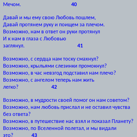
Мечом.
40
Давай и мы ему свою Любовь пошлем,
Давай протянем руку и поищем за плечом.
Возможно, нам в ответ он руки протянул
И к нам в глаза с Любовью
заглянул.
41
Возможно, с сердца нам тоску смахнул?
Возможно, крыльями слезинки промокнул?
Возможно, в час невзгод подставил нам плечо?
Возможно, с ангелом теперь нам жить
легко?
42
Возможно, в мудрости своей помог он нам советом?
Возможно, нам любовь прислал и не оставил чувства
без ответа?
Возможно, в путешествие нас взял и показал Планету?
Возможно, по Вселенной полетал, и мы видали
это?
43