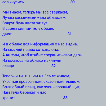
сомкнулись.
30
Мы знаем, теперь мы все сверкаем,
Лучом космическим мы обладаем.
Вокруг Луча цвета живут.
В своем сиянии телу облако
дают.
31
И в облаке вся информация о нас видна.
Из мыслей наших соткана она.
А Ангелы, чтоб втайне сохранить свои дары,
Из космоса на облако накинули
плащи.
32
Теперь и ты, и я, мы на Земле живем,
Укрытые прозрачным, сказочным плащом.
Волшебный плащ, как очень прочный щит,
Нам тело бережет и нас
хранит.
33