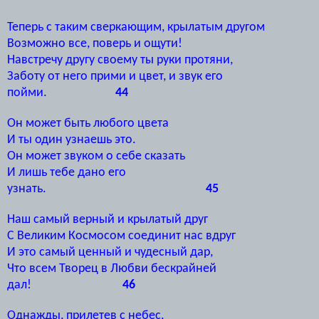
Теперь с таким сверкающим, крылатым другом
Возможно все, поверь и ощути!
Навстречу другу своему ты руки протяни,
Заботу от него прими и цвет, и звук его
пойми.
44
Он может быть любого цвета
И ты один узнаешь это.
Он может звуком о себе сказать
И лишь тебе дано его
узнать.
45
Наш самый верный и крылатый друг
С Великим Космосом соединит нас вдруг
И это самый ценный и чудесный дар,
Что всем Творец в Любви бескрайней
дал!
46
Однажды, прилетев с небес,