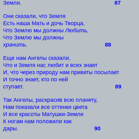
Земли.
87
Они сказали, что Земля
Есть наша Мать и дочь Творца,
Что Землю мы должны
Любить
,
Что Землю мы должны
хранить
.
88
Еще нам Ангелы сказали,
Что и Земля нас любит и всех знает
И, что через природу нам приветы посылает
И точно знает, кто по ней
ступает.
89
Так Ангелы, раскрасив всю планету,
Нам показали все оттенки цвета
И все красоты Матушки-Земли
К ногам нам положили как
дары.
90