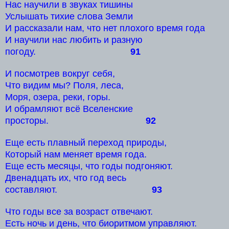
Нас научили в звуках тишины
Услышать тихие слова Земли
И рассказали нам, что нет плохого время года
И научили нас любить и разную
погоду.
91
И посмотрев вокруг себя,
Что видим мы? Поля, леса,
Моря, озера, реки, горы.
И обрамляют всё Вселенские
просторы.
92
Еще есть плавный переход природы,
Который нам меняет время года.
Еще есть месяцы, что годы подгоняют.
Двенадцать их, что год весь
составляют.
93
Что годы все за возраст отвечают.
Есть ночь и день, что биоритмом управляют.