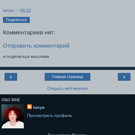
tanya
от
06:02
Поделиться
Комментариев нет:
Отправить комментарий
и поделиться мыслями
‹
›
Главная страница
Открыть веб-версию
ОБО МНЕ
tanya
Просмотреть профиль