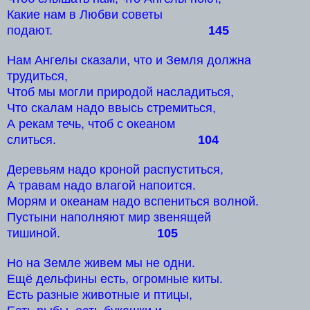
Какие нам в Любви советы
подают.
145
Нам Ангелы сказали, что и Земля должна
трудиться,
Чтоб мы могли природой насладиться,
Что скалам надо ввысь стремиться,
А рекам течь, чтоб с океаном
слиться.
104
Деревьям надо кроной распуститься,
А травам надо влагой напоится.
Морям и океанам надо вспениться волной.
Пустыни наполняют мир звенящей
тишиной.
105
Но на Земле живем мы не одни.
Ещё дельфины есть, огромные киты.
Есть разные животные и птицы,