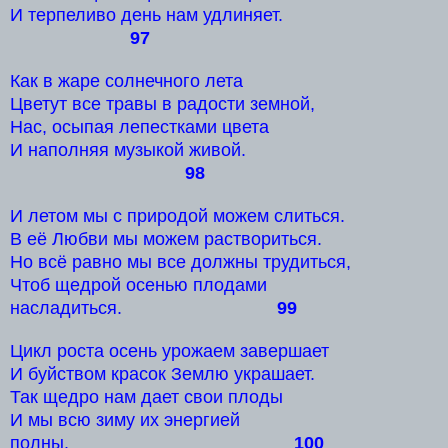
И терпеливо день нам удлиняет.
97
Как в жаре солнечного лета
Цветут все травы в радости земной,
Нас, осыпая лепестками цвета
И наполняя музыкой живой.
98
И летом мы с природой можем слиться.
В её Любви мы можем раствориться.
Но всё равно мы все должны трудиться,
Чтоб щедрой осенью плодами
насладиться.
99
Цикл роста осень урожаем завершает
И буйством красок Землю украшает.
Так щедро нам дает свои плоды
И мы всю зиму их энергией
полны.
100