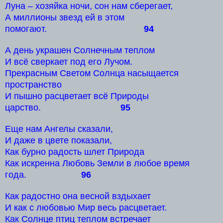
Луна – хозяйка ночи, сон нам сберегает,
А миллионы звезд ей в этом
помогают.
94
А день украшен Солнечным теплом
И всё сверкает под его Лучом.
Прекрасным Светом Солнца насыщается
пространство
И пышно расцветает всё Природы
царство.
95
Еще нам Ангелы сказали,
И даже в цвете показали,
Как бурно радость шлет Природа
Как искренна Любовь Земли в любое время
года.
96
Как радостно она весной вздыхает
И как с любовью Мир весь расцветает.
Как Солнце птиц теплом встречает