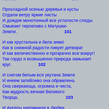
Прохладной осенью деревья и кусты
Отдали ветру яркие листы
И дождик монотонный все усталости следы
Смывает терпеливо с Матушки-
Земли.
101
И как хрустальна и бела зима!
Как в снежной радости ликует детвора!
И как величественно и прозрачно все вокруг!
Так гордо и возвышенно природа замыкает
круг.
102
И снегом белым вся укутана Земля
И инеем затейливо она обрамлена.
Она сверкающа, огромна и чиста,
Как мудрость вечная Великого
Творца.
103
И Ангелы напомнили в Любви,