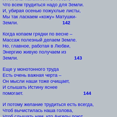
Что всем трудиться надо для Земли.
И, убирая осенью пожухлые листы,
Мы так ласкаем «кожу» Матушки-
Земли.
142
Когда копаем грядки по весне –
Массаж полезный делаем Земле.
Но, главное, работая в Любви,
Энергию живую получаем из
Земли.
143
Еще у монотонного труда
Есть очень важная черта –
Он мысли наши тоже очищает,
И слышать Истину яснее
помогает.
144
И потому желание трудиться есть всегда,
Чтоб вычистилась наша голова,
Чтоб слышать нам, что Ангелы поют,