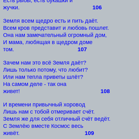
Есть рыбы, есть букашки и
жучки.
106
Земля всем щедро есть и пить даёт.
Всем кров представит и любовь пошлет.
Она нам замечательный огромный дом,
И мама, любящая в щедром доме
том.
107
Зачем нам это всё Земля даёт?
Лишь только потому, что любит?
Или нам тепла приветы шлёт?
На самом деле - так она
живет!
108
И времени привычный хоровод
Лишь нам с тобой отмеривает счёт.
Земля же для себя отличный счёт ведёт.
С Землёю вместе Космос весь
живёт.
109